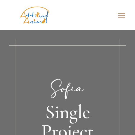
Single
Project