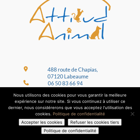
488 route de Chapias,
07120 Labeaume
06 50 83 66 94
fancoise.freydier@orange.fr
Nous utilisons des cookies pour vous garantir la meilleure
expérience sur notre site. Si vous continuez à utiliser ce
dernier, nous considérerons que vous acceptez l'utilisation des
cookies.
Politique de confidentialité
Retrouvez-nous sur les réseaux sociaux
Accepter les cookies
Refuser les cookies tiers
Politique de confidentialité