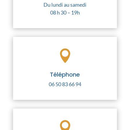
Du lundi au samedi
08 h 30 – 19h

Téléphone
06 50 83 66 94
