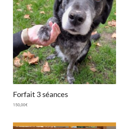
Forfait 3 séances
150,00
€