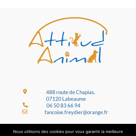
488 route de Chapias,
07120 Labeaume
06 50 83 66 94
fancoise.freydier@orange.fr
Nous utilisons des cookies pour vous garantir la meilleure