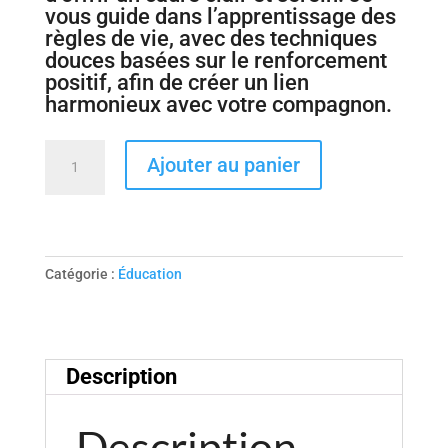
vous guide dans l’apprentissage des
règles de vie, avec des techniques
douces basées sur le renforcement
positif, afin de créer un lien
harmonieux avec votre compagnon.
quantité
Ajouter au panier
de
Séance
individuelle
pour
le
Catégorie :
Éducation
chien
Description
Description