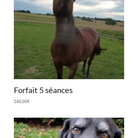
Forfait 5 séances
240,00
€