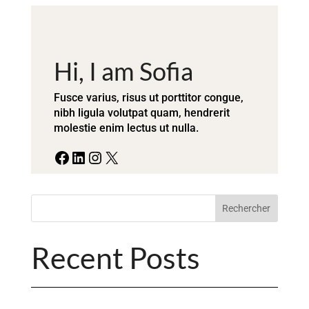
Hi, I am Sofia
Fusce varius, risus ut porttitor congue,
nibh ligula volutpat quam, hendrerit
molestie enim lectus ut nulla.
Facebook
LinkedIn
Instagram
X
Rechercher
Recent Posts